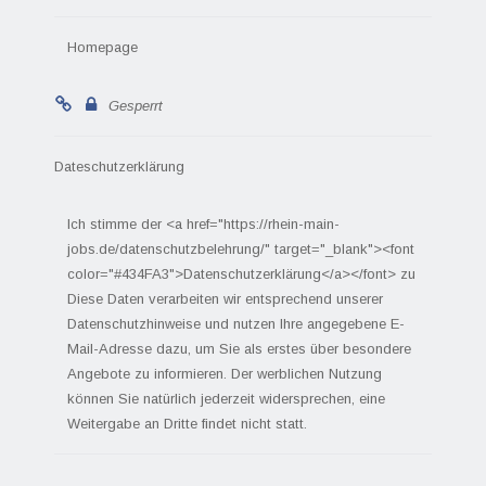
Homepage
Gesperrt
Dateschutzerklärung
Ich stimme der <a href="https://rhein-main-
jobs.de/datenschutzbelehrung/" target="_blank"><font
color="#434FA3">Datenschutzerklärung</a></font> zu
Diese Daten verarbeiten wir entsprechend unserer
Datenschutzhinweise und nutzen Ihre angegebene E-
Mail-Adresse dazu, um Sie als erstes über besondere
Angebote zu informieren. Der werblichen Nutzung
können Sie natürlich jederzeit widersprechen, eine
Weitergabe an Dritte findet nicht statt.