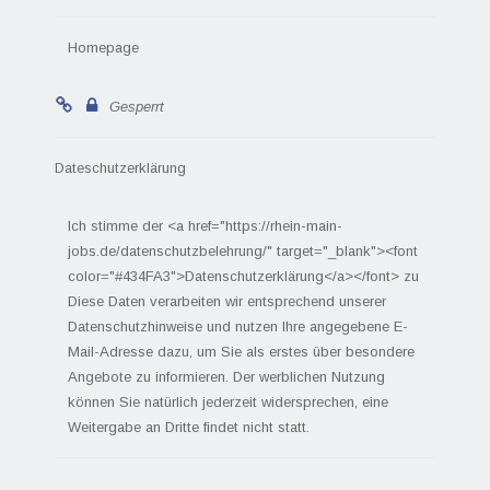
Homepage
Gesperrt
Dateschutzerklärung
Ich stimme der <a href="https://rhein-main-
jobs.de/datenschutzbelehrung/" target="_blank"><font
color="#434FA3">Datenschutzerklärung</a></font> zu
Diese Daten verarbeiten wir entsprechend unserer
Datenschutzhinweise und nutzen Ihre angegebene E-
Mail-Adresse dazu, um Sie als erstes über besondere
Angebote zu informieren. Der werblichen Nutzung
können Sie natürlich jederzeit widersprechen, eine
Weitergabe an Dritte findet nicht statt.