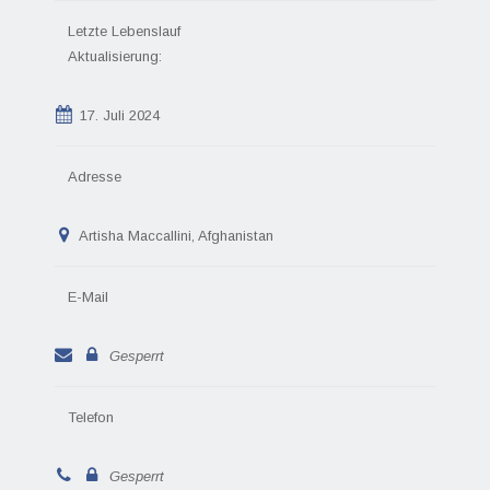
Letzte Lebenslauf
Aktualisierung:
17. Juli 2024
Adresse
Artisha Maccallini, Afghanistan
E-Mail
Gesperrt
Telefon
Gesperrt