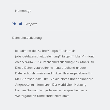
Homepage
Gesperrt
Dateschutzerklärung
Ich stimme der <a href="https://rhein-main-
jobs.de/datenschutzbelehrung/" target="_blank"><font
color="#434FA3">Datenschutzerklärung</a></font> zu
Diese Daten verarbeiten wir entsprechend unserer
Datenschutzhinweise und nutzen Ihre angegebene E-
Mail-Adresse dazu, um Sie als erstes über besondere
Angebote zu informieren. Der werblichen Nutzung
können Sie natürlich jederzeit widersprechen, eine
Weitergabe an Dritte findet nicht statt.