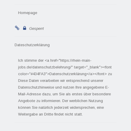
Homepage
Gesperrt
Dateschutzerklärung
Ich stimme der <a href="https://rhein-main-
jobs.de/datenschutzbelehrung/" target="_blank"><font
color="#434FA3">Datenschutzerklärung</a></font> zu
Diese Daten verarbeiten wir entsprechend unserer
Datenschutzhinweise und nutzen Ihre angegebene E-
Mail-Adresse dazu, um Sie als erstes über besondere
Angebote zu informieren. Der werblichen Nutzung
können Sie natürlich jederzeit widersprechen, eine
Weitergabe an Dritte findet nicht statt.