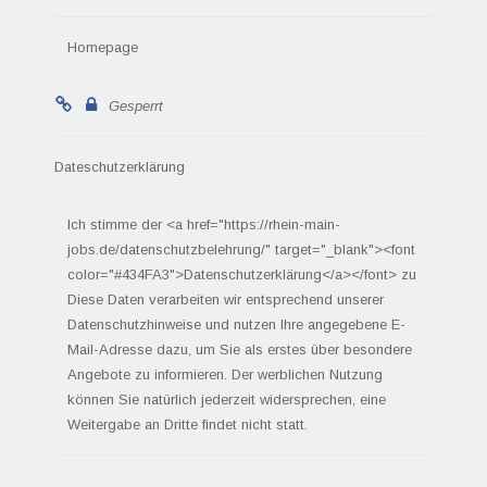
Homepage
Gesperrt
Dateschutzerklärung
Ich stimme der <a href="https://rhein-main-
jobs.de/datenschutzbelehrung/" target="_blank"><font
color="#434FA3">Datenschutzerklärung</a></font> zu
Diese Daten verarbeiten wir entsprechend unserer
Datenschutzhinweise und nutzen Ihre angegebene E-
Mail-Adresse dazu, um Sie als erstes über besondere
Angebote zu informieren. Der werblichen Nutzung
können Sie natürlich jederzeit widersprechen, eine
Weitergabe an Dritte findet nicht statt.