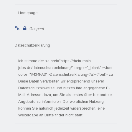
Homepage
Gesperrt
Dateschutzerklärung
Ich stimme der <a href="https://rhein-main-
jobs.de/datenschutzbelehrung/" target="_blank"><font
color="#434FA3">Datenschutzerklärung</a></font> zu
Diese Daten verarbeiten wir entsprechend unserer
Datenschutzhinweise und nutzen Ihre angegebene E-
Mail-Adresse dazu, um Sie als erstes über besondere
Angebote zu informieren. Der werblichen Nutzung
können Sie natürlich jederzeit widersprechen, eine
Weitergabe an Dritte findet nicht statt.