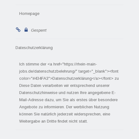
Homepage
Gesperrt
Dateschutzerklärung
Ich stimme der <a href="https://rhein-main-
jobs.de/datenschutzbelehrung/" target="_blank"><font
color="#434FA3">Datenschutzerklärung</a></font> zu
Diese Daten verarbeiten wir entsprechend unserer
Datenschutzhinweise und nutzen Ihre angegebene E-
Mail-Adresse dazu, um Sie als erstes über besondere
Angebote zu informieren. Der werblichen Nutzung
können Sie natürlich jederzeit widersprechen, eine
Weitergabe an Dritte findet nicht statt.