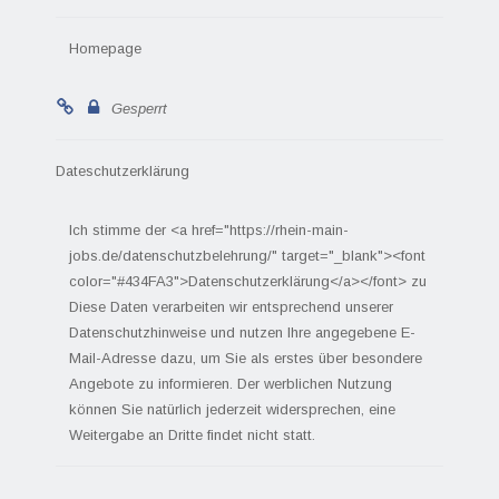
Homepage
Gesperrt
Dateschutzerklärung
Ich stimme der <a href="https://rhein-main-
jobs.de/datenschutzbelehrung/" target="_blank"><font
color="#434FA3">Datenschutzerklärung</a></font> zu
Diese Daten verarbeiten wir entsprechend unserer
Datenschutzhinweise und nutzen Ihre angegebene E-
Mail-Adresse dazu, um Sie als erstes über besondere
Angebote zu informieren. Der werblichen Nutzung
können Sie natürlich jederzeit widersprechen, eine
Weitergabe an Dritte findet nicht statt.