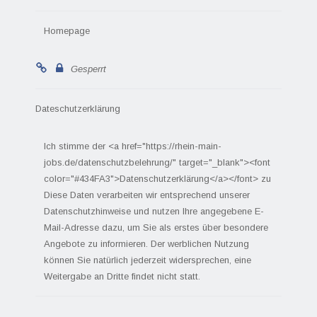
Homepage
Gesperrt
Dateschutzerklärung
Ich stimme der <a href="https://rhein-main-
jobs.de/datenschutzbelehrung/" target="_blank"><font
color="#434FA3">Datenschutzerklärung</a></font> zu
Diese Daten verarbeiten wir entsprechend unserer
Datenschutzhinweise und nutzen Ihre angegebene E-
Mail-Adresse dazu, um Sie als erstes über besondere
Angebote zu informieren. Der werblichen Nutzung
können Sie natürlich jederzeit widersprechen, eine
Weitergabe an Dritte findet nicht statt.