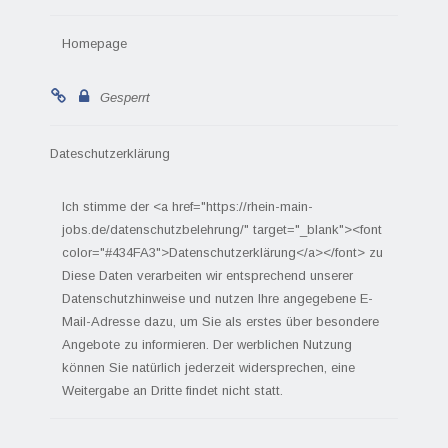
Homepage
Gesperrt
Dateschutzerklärung
Ich stimme der <a href="https://rhein-main-
jobs.de/datenschutzbelehrung/" target="_blank"><font
color="#434FA3">Datenschutzerklärung</a></font> zu
Diese Daten verarbeiten wir entsprechend unserer
Datenschutzhinweise und nutzen Ihre angegebene E-
Mail-Adresse dazu, um Sie als erstes über besondere
Angebote zu informieren. Der werblichen Nutzung
können Sie natürlich jederzeit widersprechen, eine
Weitergabe an Dritte findet nicht statt.