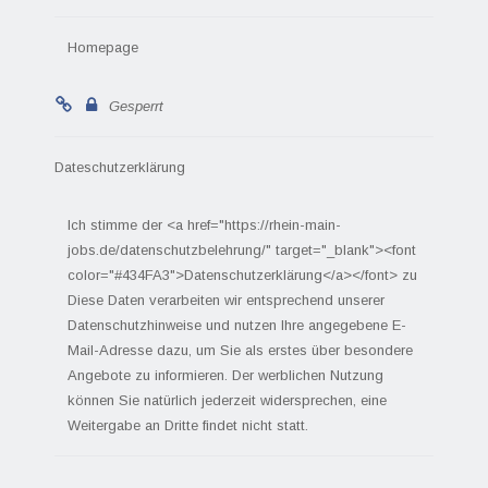
Homepage
Gesperrt
Dateschutzerklärung
Ich stimme der <a href="https://rhein-main-
jobs.de/datenschutzbelehrung/" target="_blank"><font
color="#434FA3">Datenschutzerklärung</a></font> zu
Diese Daten verarbeiten wir entsprechend unserer
Datenschutzhinweise und nutzen Ihre angegebene E-
Mail-Adresse dazu, um Sie als erstes über besondere
Angebote zu informieren. Der werblichen Nutzung
können Sie natürlich jederzeit widersprechen, eine
Weitergabe an Dritte findet nicht statt.