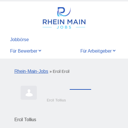
Jobbörse
Für Bewerber
Für Arbeitgeber
Rhein-Main-Jobs
» Ercil Ercil
Ercil Tollius
Ercil Tollius