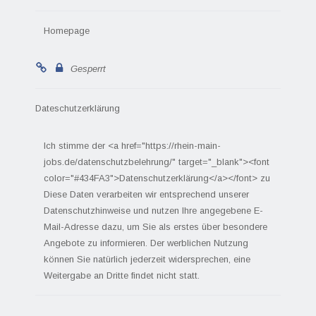
Homepage
Gesperrt
Dateschutzerklärung
Ich stimme der <a href="https://rhein-main-
jobs.de/datenschutzbelehrung/" target="_blank"><font
color="#434FA3">Datenschutzerklärung</a></font> zu
Diese Daten verarbeiten wir entsprechend unserer
Datenschutzhinweise und nutzen Ihre angegebene E-
Mail-Adresse dazu, um Sie als erstes über besondere
Angebote zu informieren. Der werblichen Nutzung
können Sie natürlich jederzeit widersprechen, eine
Weitergabe an Dritte findet nicht statt.