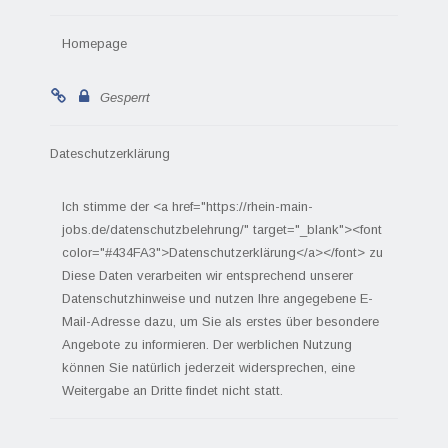
Homepage
Gesperrt
Dateschutzerklärung
Ich stimme der <a href="https://rhein-main-
jobs.de/datenschutzbelehrung/" target="_blank"><font
color="#434FA3">Datenschutzerklärung</a></font> zu
Diese Daten verarbeiten wir entsprechend unserer
Datenschutzhinweise und nutzen Ihre angegebene E-
Mail-Adresse dazu, um Sie als erstes über besondere
Angebote zu informieren. Der werblichen Nutzung
können Sie natürlich jederzeit widersprechen, eine
Weitergabe an Dritte findet nicht statt.