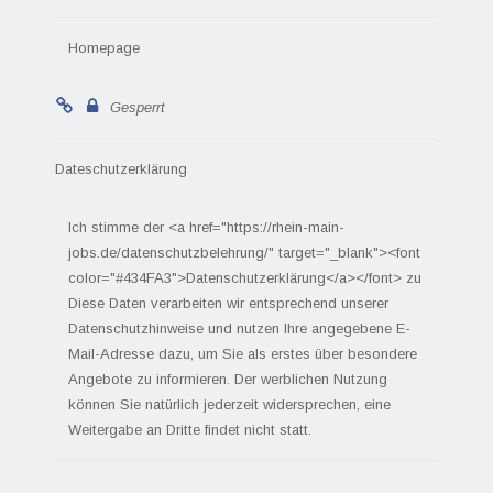
Homepage
Gesperrt
Dateschutzerklärung
Ich stimme der <a href="https://rhein-main-
jobs.de/datenschutzbelehrung/" target="_blank"><font
color="#434FA3">Datenschutzerklärung</a></font> zu
Diese Daten verarbeiten wir entsprechend unserer
Datenschutzhinweise und nutzen Ihre angegebene E-
Mail-Adresse dazu, um Sie als erstes über besondere
Angebote zu informieren. Der werblichen Nutzung
können Sie natürlich jederzeit widersprechen, eine
Weitergabe an Dritte findet nicht statt.