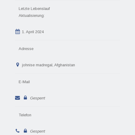
Letzte Lebenslauf
Aktualisierung:
1. April 2024
Adresse
johnise madregal, Afghanistan
E-Mail
Gesperrt
Telefon
Gesperrt