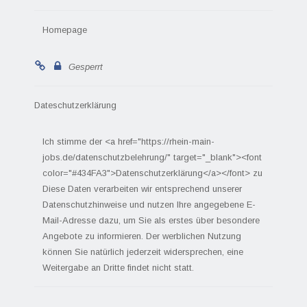
Homepage
Gesperrt
Dateschutzerklärung
Ich stimme der <a href="https://rhein-main-
jobs.de/datenschutzbelehrung/" target="_blank"><font
color="#434FA3">Datenschutzerklärung</a></font> zu
Diese Daten verarbeiten wir entsprechend unserer
Datenschutzhinweise und nutzen Ihre angegebene E-
Mail-Adresse dazu, um Sie als erstes über besondere
Angebote zu informieren. Der werblichen Nutzung
können Sie natürlich jederzeit widersprechen, eine
Weitergabe an Dritte findet nicht statt.