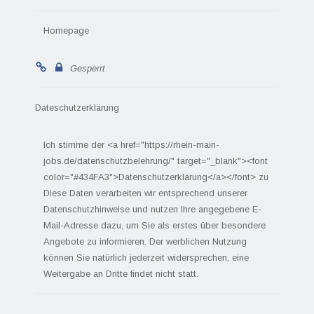
Homepage
Gesperrt
Dateschutzerklärung
Ich stimme der <a href="https://rhein-main-
jobs.de/datenschutzbelehrung/" target="_blank"><font
color="#434FA3">Datenschutzerklärung</a></font> zu
Diese Daten verarbeiten wir entsprechend unserer
Datenschutzhinweise und nutzen Ihre angegebene E-
Mail-Adresse dazu, um Sie als erstes über besondere
Angebote zu informieren. Der werblichen Nutzung
können Sie natürlich jederzeit widersprechen, eine
Weitergabe an Dritte findet nicht statt.