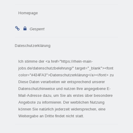
Homepage
Gesperrt
Dateschutzerklärung
Ich stimme der <a href="https://rhein-main-
jobs.de/datenschutzbelehrung/" target="_blank"><font
color="#434FA3">Datenschutzerklärung</a></font> zu
Diese Daten verarbeiten wir entsprechend unserer
Datenschutzhinweise und nutzen Ihre angegebene E-
Mail-Adresse dazu, um Sie als erstes über besondere
Angebote zu informieren. Der werblichen Nutzung
können Sie natürlich jederzeit widersprechen, eine
Weitergabe an Dritte findet nicht statt.