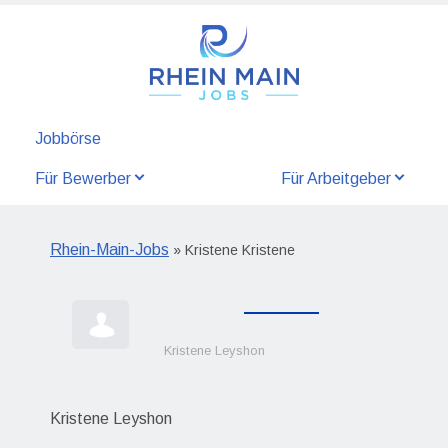
Jobbörse
Für Bewerber
Für Arbeitgeber
Rhein-Main-Jobs
» Kristene Kristene
Kristene Leyshon
Kristene Leyshon