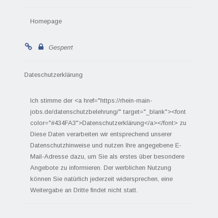
Homepage
Gesperrt
Dateschutzerklärung
Ich stimme der <a href="https://rhein-main-
jobs.de/datenschutzbelehrung/" target="_blank"><font
color="#434FA3">Datenschutzerklärung</a></font> zu
Diese Daten verarbeiten wir entsprechend unserer
Datenschutzhinweise und nutzen Ihre angegebene E-
Mail-Adresse dazu, um Sie als erstes über besondere
Angebote zu informieren. Der werblichen Nutzung
können Sie natürlich jederzeit widersprechen, eine
Weitergabe an Dritte findet nicht statt.