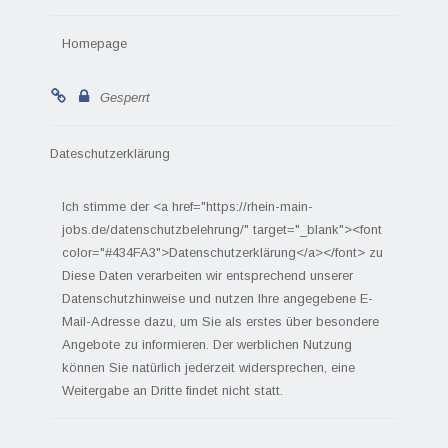
Homepage
Gesperrt
Dateschutzerklärung
Ich stimme der <a href="https://rhein-main-
jobs.de/datenschutzbelehrung/" target="_blank"><font
color="#434FA3">Datenschutzerklärung</a></font> zu
Diese Daten verarbeiten wir entsprechend unserer
Datenschutzhinweise und nutzen Ihre angegebene E-
Mail-Adresse dazu, um Sie als erstes über besondere
Angebote zu informieren. Der werblichen Nutzung
können Sie natürlich jederzeit widersprechen, eine
Weitergabe an Dritte findet nicht statt.