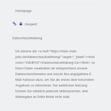
Homepage
Gesperrt
Dateschutzerklärung
Ich stimme der <a href="https://rhein-main-
jobs.de/datenschutzbelehrung/" target="_blank"><font
color="#434FA3">Datenschutzerklärung</a></font> zu
Diese Daten verarbeiten wir entsprechend unserer
Datenschutzhinweise und nutzen Ihre angegebene E-
Mail-Adresse dazu, um Sie als erstes über besondere
Angebote zu informieren. Der werblichen Nutzung
können Sie natürlich jederzeit widersprechen, eine
Weitergabe an Dritte findet nicht statt.