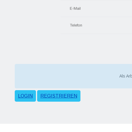
E-Mail
Telefon
Als Ar
LOGIN
REGISTRIEREN