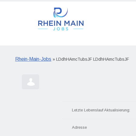
Rhein-Main-Jobs
» LDdhHAmcTubsJF LDdhHAmcTubsJF
Letzte Lebenslauf Aktualisierung:
Adresse