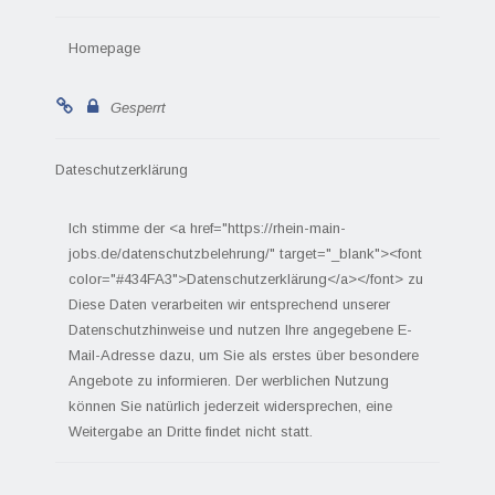
Homepage
Gesperrt
Dateschutzerklärung
Ich stimme der <a href="https://rhein-main-
jobs.de/datenschutzbelehrung/" target="_blank"><font
color="#434FA3">Datenschutzerklärung</a></font> zu
Diese Daten verarbeiten wir entsprechend unserer
Datenschutzhinweise und nutzen Ihre angegebene E-
Mail-Adresse dazu, um Sie als erstes über besondere
Angebote zu informieren. Der werblichen Nutzung
können Sie natürlich jederzeit widersprechen, eine
Weitergabe an Dritte findet nicht statt.