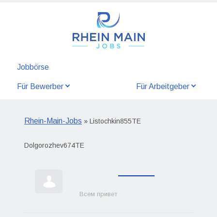
Jobbörse
Für Bewerber
Für Arbeitgeber
Rhein-Main-Jobs
» Listochkin855TE
Dolgorozhev674TE
Всем привет