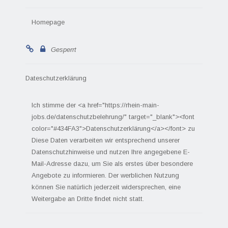
Homepage
Gesperrt
Dateschutzerklärung
Ich stimme der <a href="https://rhein-main-
jobs.de/datenschutzbelehrung/" target="_blank"><font
color="#434FA3">Datenschutzerklärung</a></font> zu
Diese Daten verarbeiten wir entsprechend unserer
Datenschutzhinweise und nutzen Ihre angegebene E-
Mail-Adresse dazu, um Sie als erstes über besondere
Angebote zu informieren. Der werblichen Nutzung
können Sie natürlich jederzeit widersprechen, eine
Weitergabe an Dritte findet nicht statt.