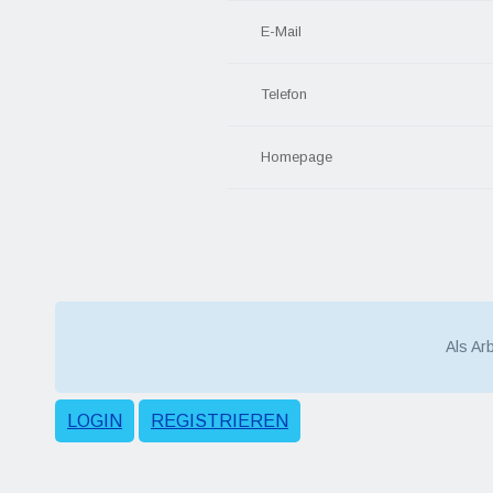
E-Mail
Telefon
Homepage
Als Ar
LOGIN
REGISTRIEREN