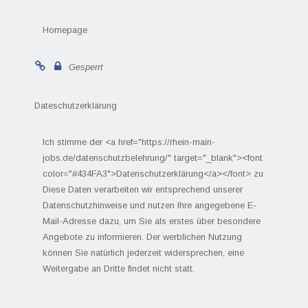
Homepage
Gesperrt
Dateschutzerklärung
Ich stimme der <a href="https://rhein-main-
jobs.de/datenschutzbelehrung/" target="_blank"><font
color="#434FA3">Datenschutzerklärung</a></font> zu
Diese Daten verarbeiten wir entsprechend unserer
Datenschutzhinweise und nutzen Ihre angegebene E-
Mail-Adresse dazu, um Sie als erstes über besondere
Angebote zu informieren. Der werblichen Nutzung
können Sie natürlich jederzeit widersprechen, eine
Weitergabe an Dritte findet nicht statt.