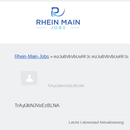
Rhein-Main-Jobs
» mzJuBVbVbUoRFJc mzJuBVbVbUoRFJc
TrAylJbNJVoEzBLNA
TrAylJbNJVoEzBLNA
Letzte Lebenslauf Aktualisierung: