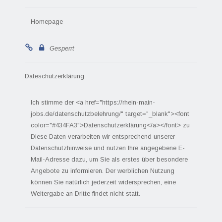
Homepage
Gesperrt
Dateschutzerklärung
Ich stimme der <a href="https://rhein-main-
jobs.de/datenschutzbelehrung/" target="_blank"><font
color="#434FA3">Datenschutzerklärung</a></font> zu
Diese Daten verarbeiten wir entsprechend unserer
Datenschutzhinweise und nutzen Ihre angegebene E-
Mail-Adresse dazu, um Sie als erstes über besondere
Angebote zu informieren. Der werblichen Nutzung
können Sie natürlich jederzeit widersprechen, eine
Weitergabe an Dritte findet nicht statt.