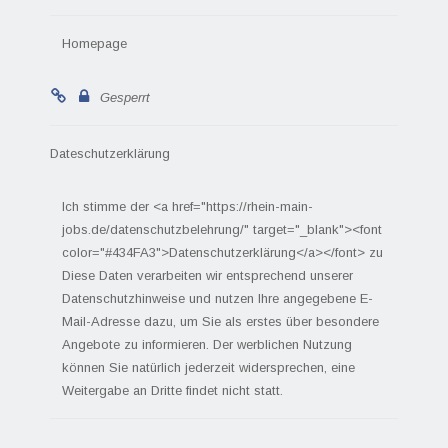
Homepage
Gesperrt
Dateschutzerklärung
Ich stimme der <a href="https://rhein-main-
jobs.de/datenschutzbelehrung/" target="_blank"><font
color="#434FA3">Datenschutzerklärung</a></font> zu
Diese Daten verarbeiten wir entsprechend unserer
Datenschutzhinweise und nutzen Ihre angegebene E-
Mail-Adresse dazu, um Sie als erstes über besondere
Angebote zu informieren. Der werblichen Nutzung
können Sie natürlich jederzeit widersprechen, eine
Weitergabe an Dritte findet nicht statt.