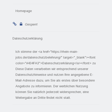
Homepage
Gesperrt
Dateschutzerklärung
Ich stimme der <a href="https://rhein-main-
jobs.de/datenschutzbelehrung/" target="_blank"><font
color="#434FA3">Datenschutzerklärung</a></font> zu
Diese Daten verarbeiten wir entsprechend unserer
Datenschutzhinweise und nutzen Ihre angegebene E-
Mail-Adresse dazu, um Sie als erstes über besondere
Angebote zu informieren. Der werblichen Nutzung
können Sie natürlich jederzeit widersprechen, eine
Weitergabe an Dritte findet nicht statt.