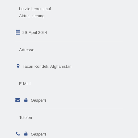
Letzte Lebenslauf
Aktualisierung:
29. April 2024
Adresse
Tacari Kondek, Afghanistan
E-Mail
Gesperrt
Telefon
Gesperrt