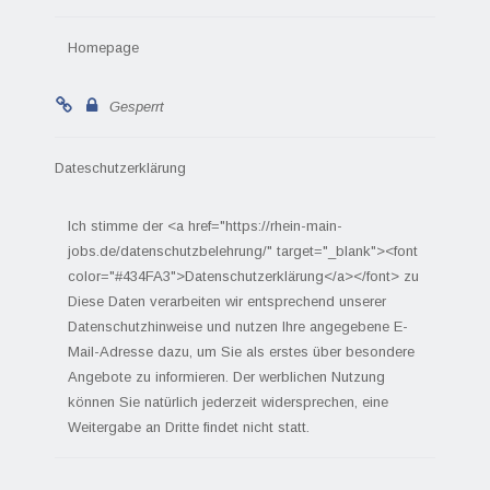
Homepage
Gesperrt
Dateschutzerklärung
Ich stimme der <a href="https://rhein-main-
jobs.de/datenschutzbelehrung/" target="_blank"><font
color="#434FA3">Datenschutzerklärung</a></font> zu
Diese Daten verarbeiten wir entsprechend unserer
Datenschutzhinweise und nutzen Ihre angegebene E-
Mail-Adresse dazu, um Sie als erstes über besondere
Angebote zu informieren. Der werblichen Nutzung
können Sie natürlich jederzeit widersprechen, eine
Weitergabe an Dritte findet nicht statt.