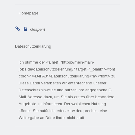
Homepage
Gesperrt
Dateschutzerklärung
Ich stimme der <a href="https://rhein-main-
jobs.de/datenschutzbelehrung/" target="_blank"><font
color="#434FA3">Datenschutzerklärung</a></font> zu
Diese Daten verarbeiten wir entsprechend unserer
Datenschutzhinweise und nutzen Ihre angegebene E-
Mail-Adresse dazu, um Sie als erstes über besondere
Angebote zu informieren. Der werblichen Nutzung
können Sie natürlich jederzeit widersprechen, eine
Weitergabe an Dritte findet nicht statt.