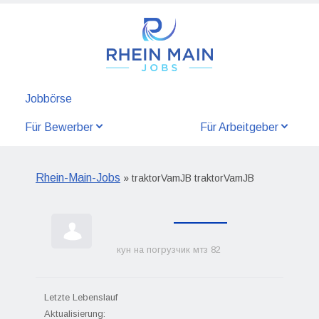
Jobbörse
Für Bewerber
Für Arbeitgeber
Rhein-Main-Jobs
» traktorVamJB traktorVamJB
кун на погрузчик мтз 82
Letzte Lebenslauf
Aktualisierung: