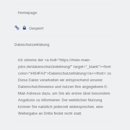
Homepage
Gesperrt
Dateschutzerklärung
Ich stimme der <a href="https://rhein-main-
jobs.de/datenschutzbelehrung/" target="_blank"><font
color="#434FA3">Datenschutzerklärung</a></font> zu
Diese Daten verarbeiten wir entsprechend unserer
Datenschutzhinweise und nutzen Ihre angegebene E-
Mail-Adresse dazu, um Sie als erstes über besondere
Angebote zu informieren. Der werblichen Nutzung
können Sie natürlich jederzeit widersprechen, eine
Weitergabe an Dritte findet nicht statt.