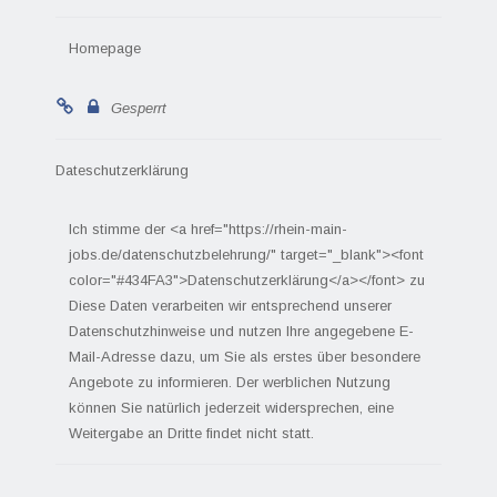
Homepage
Gesperrt
Dateschutzerklärung
Ich stimme der <a href="https://rhein-main-
jobs.de/datenschutzbelehrung/" target="_blank"><font
color="#434FA3">Datenschutzerklärung</a></font> zu
Diese Daten verarbeiten wir entsprechend unserer
Datenschutzhinweise und nutzen Ihre angegebene E-
Mail-Adresse dazu, um Sie als erstes über besondere
Angebote zu informieren. Der werblichen Nutzung
können Sie natürlich jederzeit widersprechen, eine
Weitergabe an Dritte findet nicht statt.