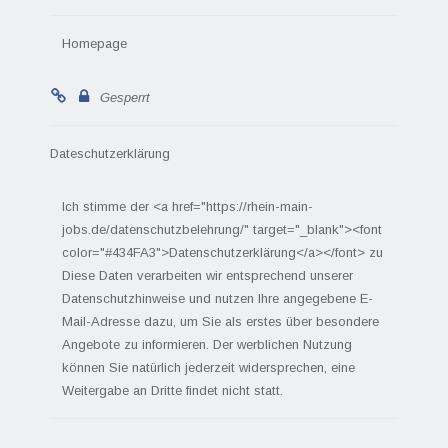
Homepage
Gesperrt
Dateschutzerklärung
Ich stimme der <a href="https://rhein-main-
jobs.de/datenschutzbelehrung/" target="_blank"><font
color="#434FA3">Datenschutzerklärung</a></font> zu
Diese Daten verarbeiten wir entsprechend unserer
Datenschutzhinweise und nutzen Ihre angegebene E-
Mail-Adresse dazu, um Sie als erstes über besondere
Angebote zu informieren. Der werblichen Nutzung
können Sie natürlich jederzeit widersprechen, eine
Weitergabe an Dritte findet nicht statt.