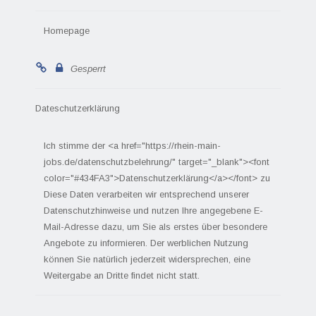
Homepage
Gesperrt
Dateschutzerklärung
Ich stimme der <a href="https://rhein-main-
jobs.de/datenschutzbelehrung/" target="_blank"><font
color="#434FA3">Datenschutzerklärung</a></font> zu
Diese Daten verarbeiten wir entsprechend unserer
Datenschutzhinweise und nutzen Ihre angegebene E-
Mail-Adresse dazu, um Sie als erstes über besondere
Angebote zu informieren. Der werblichen Nutzung
können Sie natürlich jederzeit widersprechen, eine
Weitergabe an Dritte findet nicht statt.