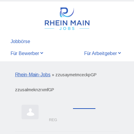
Jobbörse
Für Bewerber
Für Arbeitgeber
Rhein-Main-Jobs
» zzusaymetmceckpGP
zzusalmeknzrxmfGP
REG