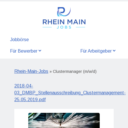
Jobbörse
Für Bewerber
Für Arbeitgeber
Rhein-Main-Jobs
» Clustermanager (m/w/d)
2018-04-
03_DMBP_Stellenausschreibung_Clustermanagement-
25.05.2019.pdf