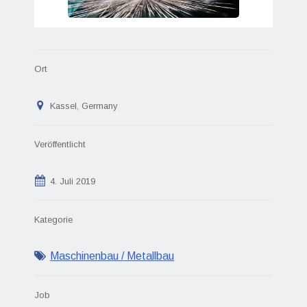
Ort
Kassel, Germany
Veröffentlicht
4. Juli 2019
Kategorie
Maschinenbau / Metallbau
Job