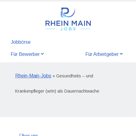
Jobbörse
Für Bewerber
Für Arbeitgeber
Rhein-Main-Jobs
» Gesundheits – und
Krankenpfleger (w/m) als Dauernachtwache
Über uns