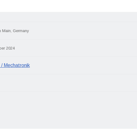
m Main, Germany
ber 2024
 / Mechatronik