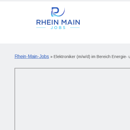
Rhein-Main-Jobs
» Elektroniker (m/w/d) im Bereich Energie