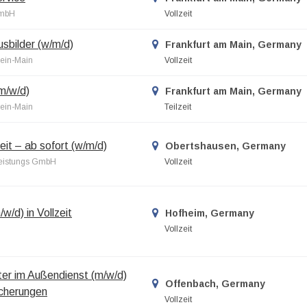
GmbH
Vollzeit
sbilder (w/m/d)
Frankfurt am Main, Germany
ein-Main
Vollzeit
m/w/d)
Frankfurt am Main, Germany
ein-Main
Teilzeit
eit – ab sofort (w/m/d)
Obertshausen, Germany
leistungs GmbH
Vollzeit
w/d) in Vollzeit
Hofheim, Germany
Vollzeit
er im Außendienst (m/w/d)
Offenbach, Germany
icherungen
Vollzeit