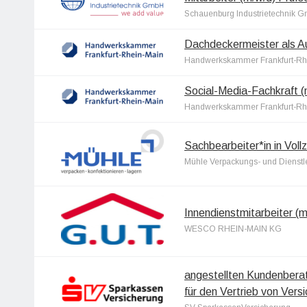
Schauenburg Industrietechnik 
Dachdeckermeister als Au
Handwerkskammer Frankfurt-Rh
Social-Media-Fachkraft (
Handwerkskammer Frankfurt-Rh
Sachbearbeiter*in in Vollz
Mühle Verpackungs- und Dienst
Innendienstmitarbeiter (m/
WESCO RHEIN-MAIN KG
angestellten Kundenberat
für den Vertrieb von Vers