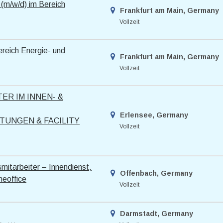
 (m/w/d) im Bereich
Frankfurt am Main, Germany
Vollzeit
ereich Energie- und
Frankfurt am Main, Germany
Vollzeit
ER IM INNEN- &
Erlensee, Germany
TUNGEN & FACILITY
Vollzeit
mitarbeiter – Innendienst,
Offenbach, Germany
meoffice
Vollzeit
Darmstadt, Germany