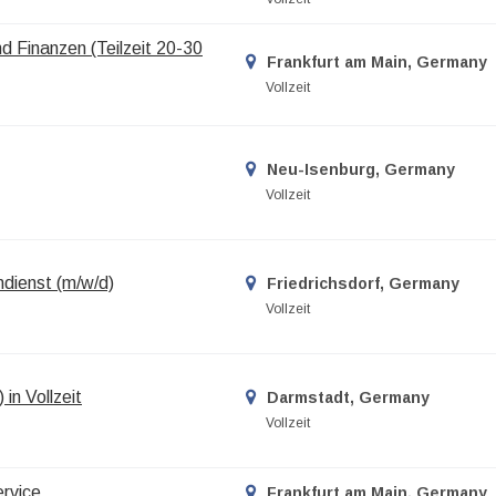
nd Finanzen (Teilzeit 20-30
Frankfurt am Main, Germany
Vollzeit
Neu-Isenburg, Germany
Vollzeit
ndienst (m/w/d)
Friedrichsdorf, Germany
Vollzeit
in Vollzeit
Darmstadt, Germany
Vollzeit
ervice
Frankfurt am Main, Germany