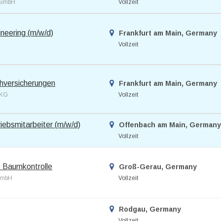
e GmbH
Vollzeit
neering (m/w/d)
Frankfurt am Main, Germany
Vollzeit
hversicherungen
Frankfurt am Main, Germany
 KG
Vollzeit
ebsmitarbeiter (m/w/d)
Offenbach am Main, German
Vollzeit
ie Baumkontrolle
Groß-Gerau, Germany
 GmbH
Vollzeit
Rodgau, Germany
Vollzeit