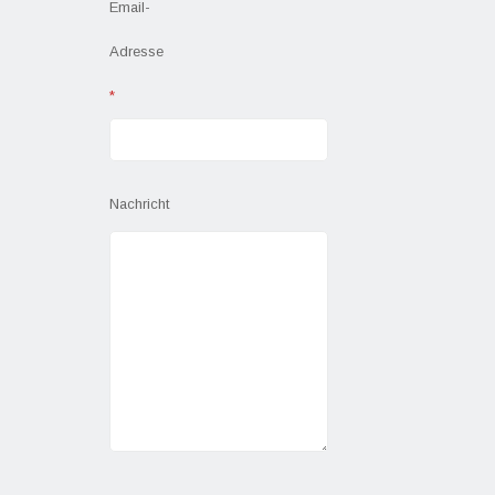
Email-
Adresse
*
Nachricht