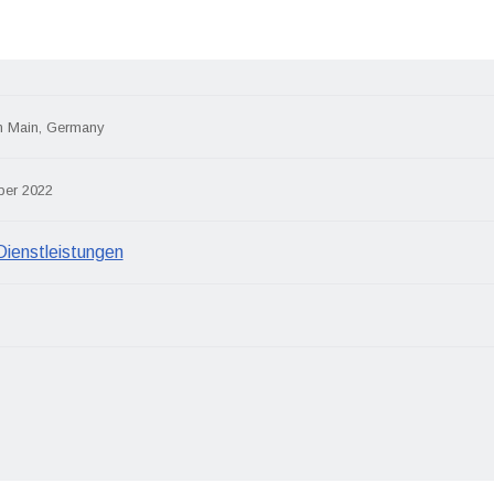
m Main, Germany
ber 2022
Dienstleistungen