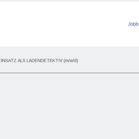
Jobb
INSATZ ALS LADENDETEKTIV (m/w/d)