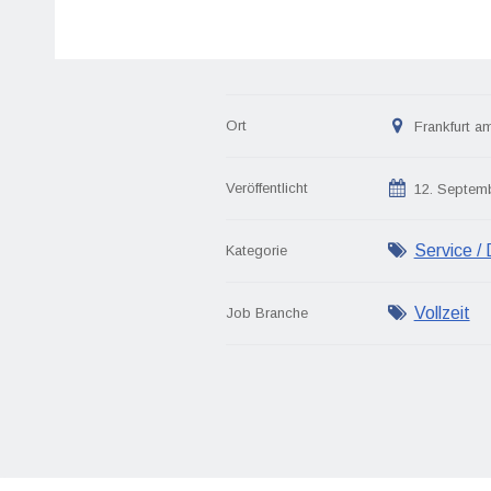
Ort
Frankfurt a
Veröffentlicht
12. Septem
Service / 
Kategorie
Vollzeit
Job Branche