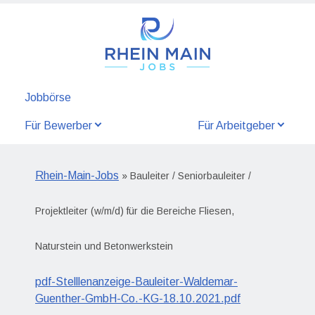
Jobbörse
Für Bewerber
Für Arbeitgeber
Rhein-Main-Jobs
» Bauleiter / Seniorbauleiter /
Projektleiter (w/m/d) für die Bereiche Fliesen,
Naturstein und Betonwerkstein
pdf-Stelllenanzeige-Bauleiter-Waldemar-
Guenther-GmbH-Co.-KG-18.10.2021.pdf