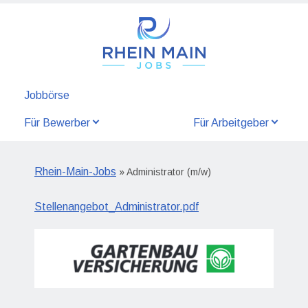
Jobbörse
Für Bewerber
Für Arbeitgeber
Rhein-Main-Jobs
» Administrator (m/w)
Stellenangebot_Administrator.pdf