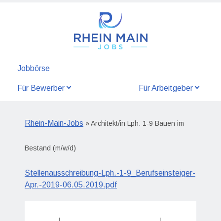
Jobbörse
Für Bewerber
Für Arbeitgeber
Rhein-Main-Jobs
» Architekt/in Lph. 1-9 Bauen im
Bestand (m/w/d)
Stellenausschreibung-Lph.-1-9_Berufseinsteiger-
Apr.-2019-06.05.2019.pdf