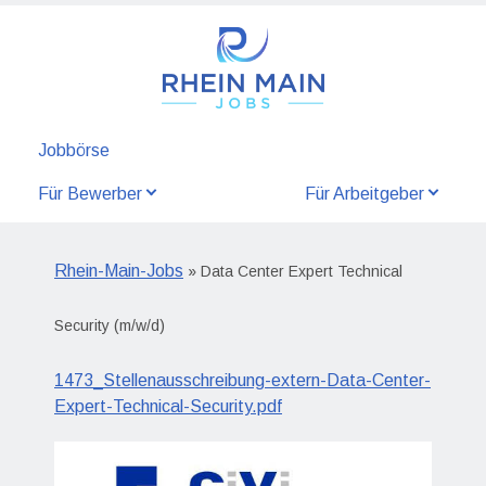
Jobbörse
Für Bewerber
Für Arbeitgeber
Rhein-Main-Jobs
» Data Center Expert Technical
Security (m/w/d)
1473_Stellenausschreibung-extern-Data-Center-
Expert-Technical-Security.pdf