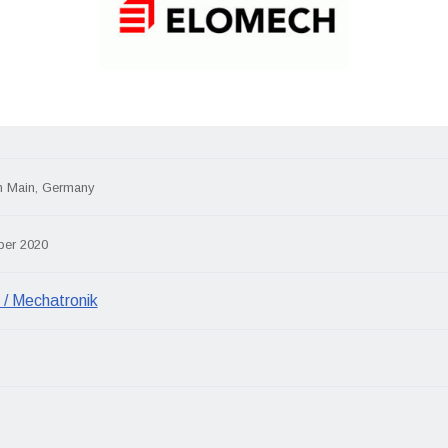
m Main, Germany
ber 2020
 / Mechatronik