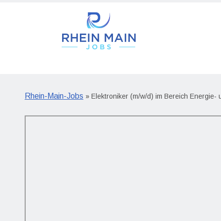
Rhein-Main-Jobs
» Elektroniker (m/w/d) im Bereich Energie