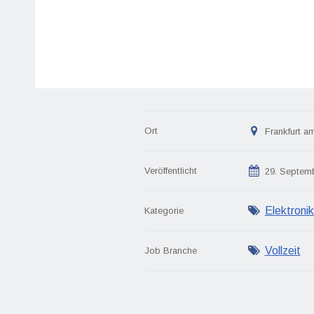
Ort
Frankfurt a
Veröffentlicht
29. Septem
Elektronik
Kategorie
Vollzeit
Job Branche