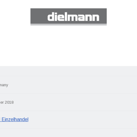
many
er 2018
 Einzelhandel