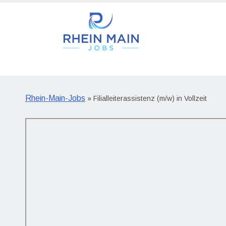
Rhein-Main-Jobs
» Filialleiterassistenz (m/w) in Vollzeit