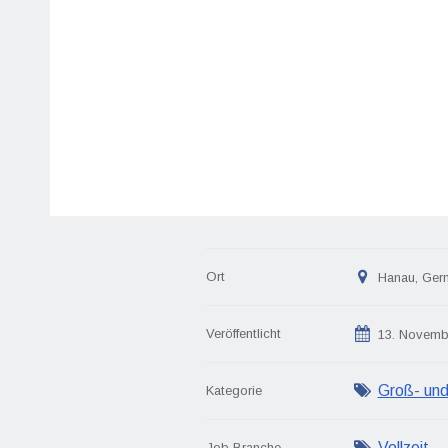
Ort
Hanau, Ger
Veröffentlicht
13. Novemb
Groß- und
Kategorie
Vollzeit
Job Branche